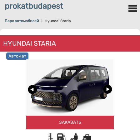
prokatbudapest
Парк автомобилей
Hyundai Staria
HYUNDAI STARIA
Автомат
ЗАКАЗАТЬ