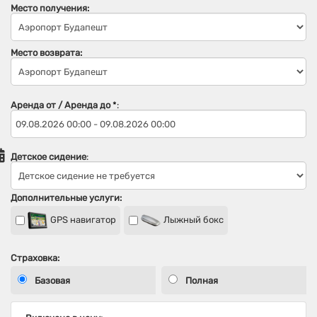
Место получения:
Место возврата:
Аренда от / Аренда до
*
:
Детское сидение
:
Дополнительные услуги:
GPS навигатор
Лыжный бокс
Страховка:
Базовая
Полная