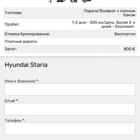
Подача/Возврат с полным
Топливо:
баком
1-2 дня - 300 км/день. Более 3-х
Пробег:
дней - безлимит.
Отмена бронирования:
Бесплатно
Платные дороги:
Залог:
800 €
Hyundai Staria
Имя и Фамилия
*
:
Email
*
:
Телефон
*
: